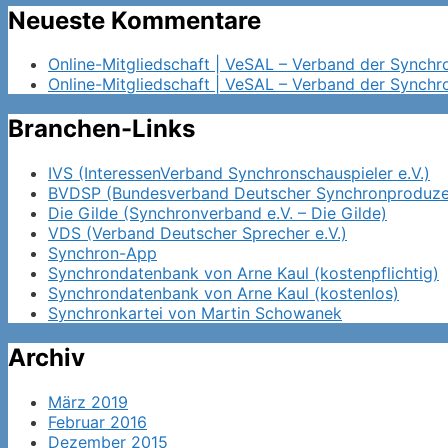
Neueste Kommentare
Online-Mitgliedschaft | VeSAL – Verband der Synch
Online-Mitgliedschaft | VeSAL – Verband der Synch
Branchen-Links
IVS (InteressenVerband Synchronschauspieler e.V.)
BVDSP (Bundesverband Deutscher Synchronproduzen
Die Gilde (Synchronverband e.V. – Die Gilde)
VDS (Verband Deutscher Sprecher e.V.)
Synchron-App
Synchrondatenbank von Arne Kaul (kostenpflichtig)
Synchrondatenbank von Arne Kaul (kostenlos)
Synchronkartei von Martin Schowanek
Archiv
März 2019
Februar 2016
Dezember 2015