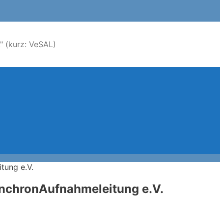
 (kurz: VeSAL)
nchronAufnahmeleitung e.V.