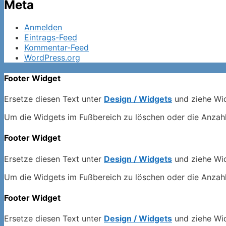
Meta
Anmelden
Eintrags-Feed
Kommentar-Feed
WordPress.org
Footer Widget
Ersetze diesen Text unter
Design / Widgets
und ziehe Wid
Um die Widgets im Fußbereich zu löschen oder die Anzah
Footer Widget
Ersetze diesen Text unter
Design / Widgets
und ziehe Wid
Um die Widgets im Fußbereich zu löschen oder die Anzah
Footer Widget
Ersetze diesen Text unter
Design / Widgets
und ziehe Wid