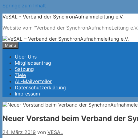
Springe zum Inhalt
VeSAL - Verband der SynchronAufnahmeleitung e.V.
Website vom "Verband der SynchronAufnahmeLeitung e.V."
Menü
Über Uns
Mitgliedsantrag
Satzung
Ziele
AL-Mailverteiler
Datenschutzerklärung
Impressum
Neuer Vorstand beim Verband der Sy
24. März 2019
von
VESAL