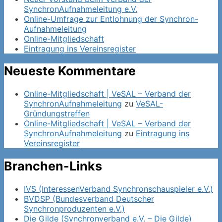
SynchronAufnahmeleitung e.V.
Online-Umfrage zur Entlohnung der Synchron-
Aufnahmeleitung
Online-Mitgliedschaft
Eintragung ins Vereinsregister
Neueste Kommentare
Online-Mitgliedschaft | VeSAL – Verband der
SynchronAufnahmeleitung
zu
VeSAL-
Gründungstreffen
Online-Mitgliedschaft | VeSAL – Verband der
SynchronAufnahmeleitung
zu
Eintragung ins
Vereinsregister
Branchen-Links
IVS (InteressenVerband Synchronschauspieler e.V.)
BVDSP (Bundesverband Deutscher
Synchronproduzenten e.V.)
Die Gilde (Synchronverband e.V. – Die Gilde)