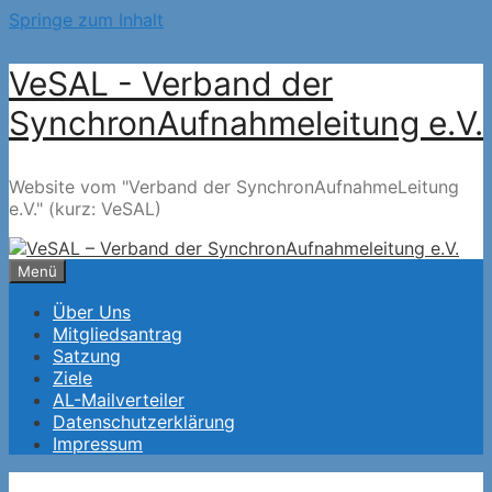
Springe zum Inhalt
VeSAL - Verband der
SynchronAufnahmeleitung e.V.
Website vom "Verband der SynchronAufnahmeLeitung
e.V." (kurz: VeSAL)
Menü
Über Uns
Mitgliedsantrag
Satzung
Ziele
AL-Mailverteiler
Datenschutzerklärung
Impressum